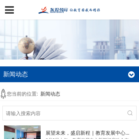
新闻动态
您当前的位置:
新闻动态
展望未来，盛启新程 | 教育发展中心召开新部门启动大会