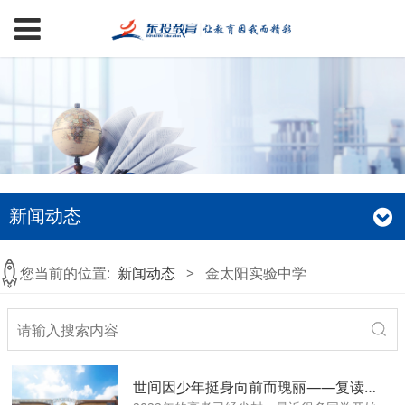
新闻动态
您当前的位置:
新闻动态
>
金太阳实验中学
世间因少年挺身向前而瑰丽——复读岁月里致青春的一封信！