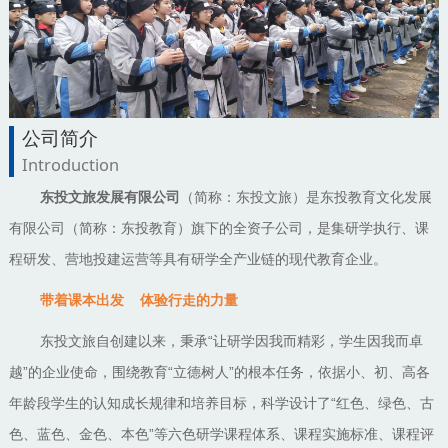
公司简介
Introduction
东投文旅发展有限公司
（简称：东投文旅）是东投教育文化发展
有限公司（简称：东投教育）旗下的全资子公司，是集研学执行、课
程研发、营地投建运营等具有研学全产业链的现代教育企业。
带着课本出发
体验行走的力量
“让研学因我而精彩，学生因我而卓
东投文旅自创建以来，秉承
越”的企业使命，围绕教育“立德树人”的根本任务，依据小、初、高各
年龄段学生的认知成长规律和培养目标，科学设计了“红色、绿色、古
色、蓝色、金色、本色”等六色研学课程体系、课程实施标准、课程评