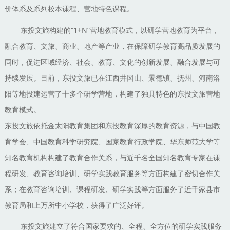
价体系及系列校本课程、营地特色课程。
东投文旅构建的“1+N”营地教育模式，以研学营地教育为平台，
融合教育、文旅、商业、地产等产业，在保障研学教育高品质发展的
同时，促进区域经济、社会、教育、文化的创新发展、融合发展与可
持续发展。目前，东投文旅已在江西井冈山、景德镇、抚州、河南洛
阳等地投建运营了十多个研学营地，构建了独具特色的东投文旅营地
教育模式。
东投文旅依托金太阳教育集团和东投教育深厚的教育资源，与中国教
育学会、中国教育科学研究院、国家教育行政学院、华东师范大学等
知名教育机构构建了教育合作关系，与近千名全国知名教育专家在课
程研发、教育咨询培训、研学实践教育服务等方面构建了密切合作关
系；在教育咨询培训、课程研发、研学实践等方面服务了近千家县市
教育局和上万所中小学校，获得了广泛好评。
东投文旅建立了符合国家要求的、全程、全方位的研学实践服务