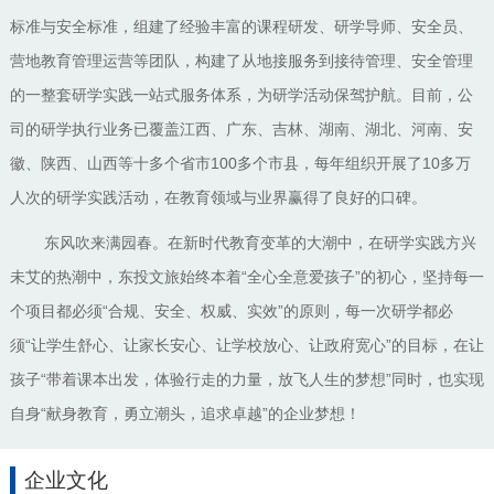
标准与安全标准，组建了经验丰富的课程研发、研学导师、安全员、
营地教育管理运营等团队，构建了从地接服务到接待管理、安全管理
的一整套研学实践一站式服务体系，为研学活动保驾护航。目前，公
司的研学执行业务已覆盖江西、广东、吉林、湖南、湖北、河南、安
100多个市县，每年组织开展了10多万
徽、陕西、山西等十多个省市
人次的研学实践活动，在教育领域与业界赢得了良好的口碑。
东风吹来满园春。在新时代教育变革的大潮中，在研学实践方兴
“全心全意爱孩子”的初心，坚持每一
未艾的热潮中，东投文旅始终本着
个项目都必须“合规、安全、权威、实效”的原则，每一次研学都必
须“让学生舒心、让家长安心、让学校放心、让政府宽心”的目标，在让
孩子“带着课本出发，体验行走的力量，放飞人生的梦想”同时，也实现
自身“献身教育，勇立潮头，追求卓越”的企业梦想！
企业文化