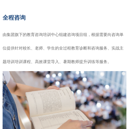
全程咨询
由集团旗下的教育咨询培训中心组建咨询项目组，根据需要向咨询单
位提供针对校长、老师、学生的全过程教育诊断和咨询服务、实战主
题培训培训课程、高效课堂导入、暑期教师提升训练等服务。