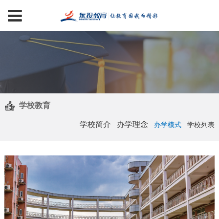
学校教育
学校简介
办学理念
办学模式
学校列表