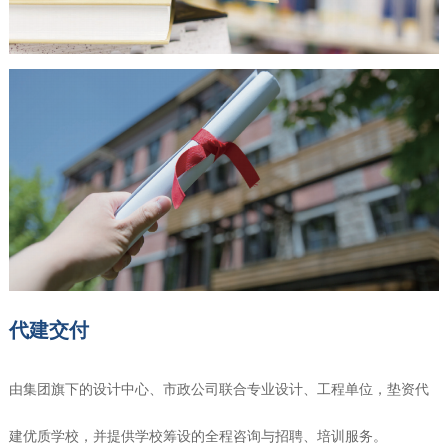
代建交付
由集团旗下的设计中心、市政公司联合专业设计、工程单位，垫资代
建优质学校，并提供学校筹设的全程咨询与招聘、培训服务。