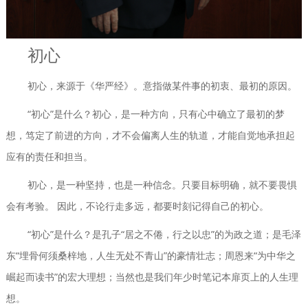
初心
初心，来源于《华严经》。意指做某件事的初衷、最初的原因。
“初心”是什么？初心，是一种方向，只有心中确立了最初的梦
想，笃定了前进的方向，才不会偏离人生的轨道，才能自觉地承担起
应有的责任和担当。
初心，是一种坚持，也是一种信念。只要目标明确，就不要畏惧
会有考验。 因此，不论行走多远，都要时刻记得自己的初心。
“初心”是什么？是孔子“居之不倦，行之以忠”的为政之道；是毛泽
东“埋骨何须桑梓地，人生无处不青山”的豪情壮志；周恩来“为中华之
崛起而读书”的宏大理想；当然也是我们年少时笔记本扉页上的人生理
想。