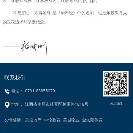
才，让教师成长，让学校成名，让教育成功”的目标。
“不忘初心，方得始终”是《华严经》中的名句，也是东投教育人
的孜孜追求与坚定信念。
————
联系我们
电话： 0791-83855079
关注我们
地址： 江西省南昌市经开区菊圃路1818号
友情链接：
东投地产
中伦教育
美城物业
金太阳教育