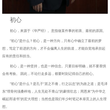
初心
初心，来源于《华严经》。意指做某件事的初衷、最初的原因。
“初心”是什么？初心，是一种方向，只有心中确立了最初的梦
想，笃定了前进的方向，才不会偏离人生的轨道，才能自觉地承担起
应有的责任和担当。
初心，是一种坚持，也是一种信念。只要目标明确，就不要畏惧
会有考验。 因此，不论行走多远，都要时刻记得自己的初心。
“初心”是什么？是孔子“居之不倦，行之以忠”的为政之道；是毛泽
东“埋骨何须桑梓地，人生无处不青山”的豪情壮志；周恩来“为中华之
崛起而读书”的宏大理想；当然也是我们年少时笔记本扉页上的人生理
想。