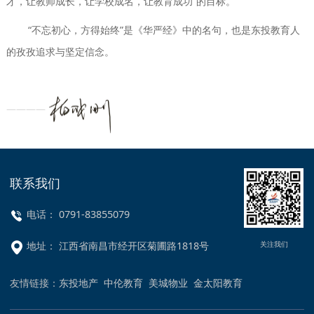
才，让教师成长，让学校成名，让教育成功”的目标。
“不忘初心，方得始终”是《华严经》中的名句，也是东投教育人
的孜孜追求与坚定信念。
————
联系我们
电话： 0791-83855079
关注我们
地址： 江西省南昌市经开区菊圃路1818号
友情链接：
东投地产
中伦教育
美城物业
金太阳教育