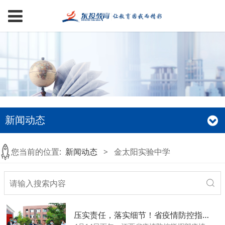
新闻动态
您当前的位置:
新闻动态
>
金太阳实验中学
压实责任，落实细节！省疫情防控指挥部第三督导组莅临赣金中指导疫情防控工作！