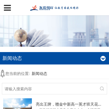
新闻动态
您当前的位置:
新闻动态
亮出王牌，赣金中新高一英才班天花板级师资团队来了！