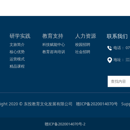
研学实践
教育支持
人力资源
联系我们
文旅简介
科技赋能中心
校园招聘
电话： 079
核心优势
教育咨询培训
社会招聘
运营模式
地址： 江
精品课程
right 2020 © 东投教育文化发展有限公司
赣ICP备2020014070号
Supp
赣ICP备2020014070号-2