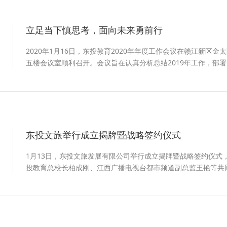
立足当下慎思考，面向未来勇前行
0
2020年1月16日，东投教育2020年年度工作会议在赣江新区
五楼会议室顺利召开。会议旨在认真分析总结2019年工作，部署
育良好开局。
东投文旅举行成立揭牌暨战略签约仪式
0
1月13日，东投文旅发展有限公司举行成立揭牌暨战略签约仪式
投教育总校长柏成刚、江西广播电视台都市频道副总监王艳等共