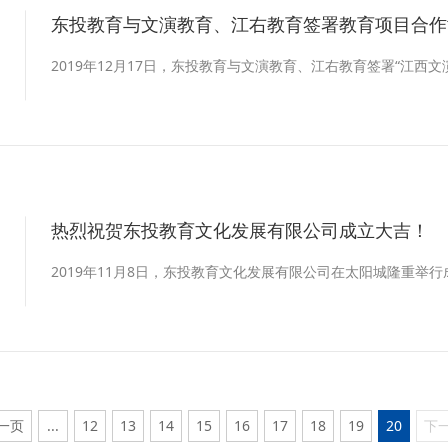
东投教育与文演教育、江右教育签署教育项目合作
9
2019年12月17日，东投教育与文演教育、江右教育签署“江西
热烈祝贺东投教育文化发展有限公司成立大吉！
9
2019年11月8日，东投教育文化发展有限公司在太阳城隆重举
一页
...
12
13
14
15
16
17
18
19
20
下