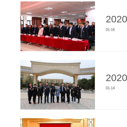
202
01-16
202
01-14