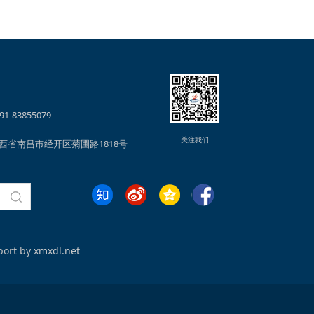
1-83855079
关注我们
西省南昌市经开区菊圃路1818号
ort by
xmxdl.net