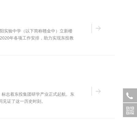
金太阳实验中学（以下简称赣金中）立新楼
2020年各项工作安排，助力实现东投教
，标志着东投集团研学产业正式起航。东
同见证了这一历史时刻。