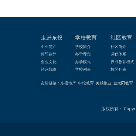
走进东投
学校教育
社区教育
企业简介
学校简介
社区简介
领导致辞
办学理念
课程体系
企业文化
办学模式
养成教育模式
经营战略
学校列表
校区列表
友情链接：
东投地产
中伦教育
美城物业
金太阳教育
版权所有： Copy