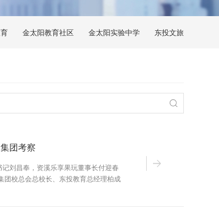
教育
金太阳教育社区
金太阳实验中学
东投文旅
投集团考察
书记刘昌奉，资溪乐享果玩董事长付迎春
集团校总会总校长、东投教育总经理柏成