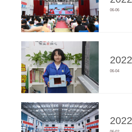
06-06
202
06-04
202
06-02