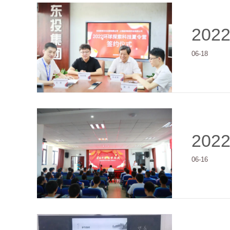
202
06-18
202
06-16