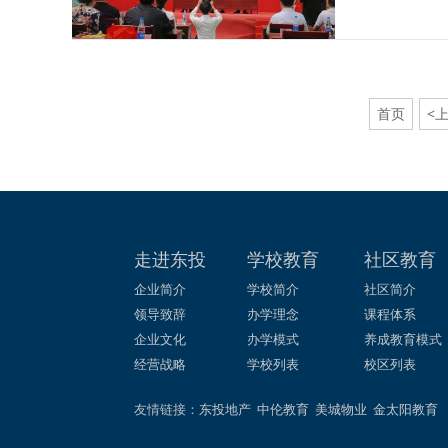
首页
<
走进东投
学校教育
社区教育
企业简介
学校简介
社区简介
领导致辞
办学理念
课程体系
企业文化
办学模式
养成教育模式
经营战略
学校列表
校区列表
友情链接：
东投地产
中伦教育
美城物业
金太阳教育