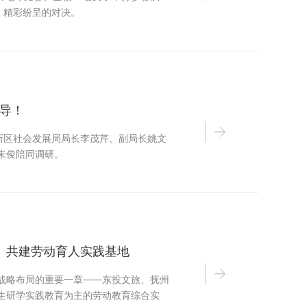
、精彩纷呈的对决。
导！
新区社会发展局局长李茂芹、副局长姚文
朱俊陪同调研。
 共建劳动育人实践基地
年战略布局的重要一章——东投文旅、抚州
生研学实践教育为主的劳动教育综合实