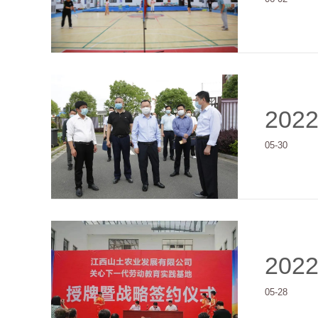
202
05-30
202
05-28