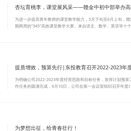
杏坛育桃李，课堂展风采——赣金中初中部举办高
2
为进一步提高青年教师的课堂教学能力，5月下旬至6月上旬，
期两周的“345”高效课堂教学大赛。来自语文、数学、英语等
呈现了一场异彩纷呈的视听盛宴。
提质增效，预算先行|东投教育召开2022-2023
2
为明确公司2022-2023年度经营思路和目标任务，发挥计划
作任务的圆满完成，6月10日，公司在第一会议室组织召开年度
为梦想出征，给青春壮行！
2