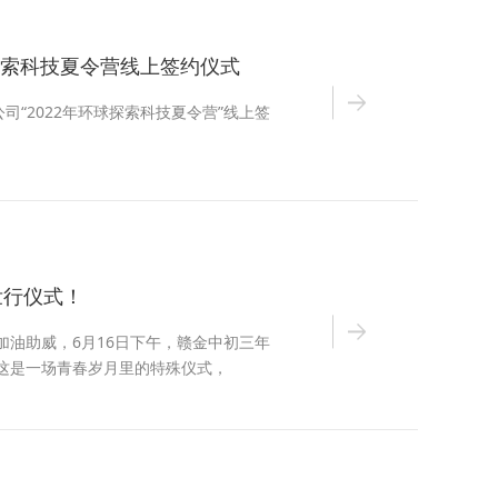
球探索科技夏令营线上签约仪式
“2022年环球探索科技夏令营”线上签
壮行仪式！
油助威，6月16日下午，赣金中初三年
。这是一场青春岁月里的特殊仪式，