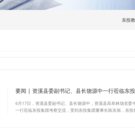
东投
要闻 | 资溪县委副书记、县长饶源中一行莅临东
2
6月17日，资溪县委副书记、县长饶源中，资溪县高阜林场党委
一行莅临东投集团考察交流，受到东投集团董事长陈东旭，东投
刚，东投文旅副总经理张志成等热情接待。